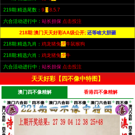
219期:精选尾数：
9.
3
.8.5.7
六合活动进行中：
站长担保
点击投注
218期:澳门天天好彩AA级公开;
还等啥大胆砸
218期:精选九肖：
鸡龙猪兔
虎
牛鼠猴狗
218期:精选六肖：
鸡龙猪兔
虎
牛
六合活动进行中：
站长担保
点击投注
天天好彩【四不像中特图】
澳门四不像精解
香港四不像精解