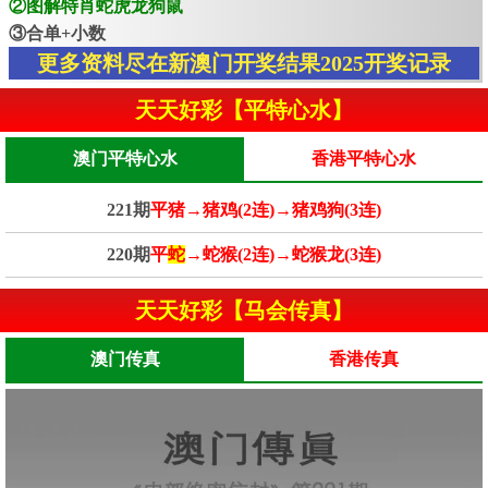
②图解特肖蛇虎龙狗鼠
③合单+小数
更多资料尽在新澳门开奖结果2025开奖记录
天天好彩【平特心水】
澳门平特心水
香港平特心水
221期
平猪→猪鸡(2连)→猪鸡狗(3连)
220期
平
蛇
→蛇猴(2连)→蛇猴龙(3连)
天天好彩【马会传真】
澳门传真
香港传真