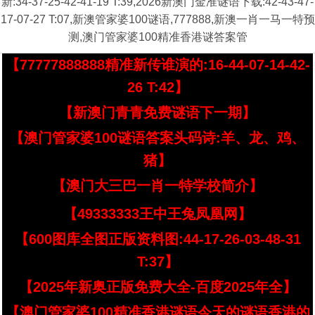
新:34-37-25-42-41-19 T:39,2026新澳门金准谜语下载:42-43-47-
17-07-27 T:07,新澳管家婆100谜语,777888,新澳一肖一马一特预
测,澳门管家婆100精准香港谜答案管
【77777888888精准新传谁演的:16-44-07-14-42-
26 T:42】
【新澳门青青免费谜语下一期】
【澳门管家婆100谜语答案头码诗:羊、龙、鸡、
猪】
【澳门大三巴一肖一特学校简介】
【49333333王中王兔凤凰网】
【600图库全图正版资料图:44-17-26-03-48-31
T:37】
【2025年新奥正版免费大全-百度2025年全】
【澳门管家婆100精准香港谜语今天的谜语香港的