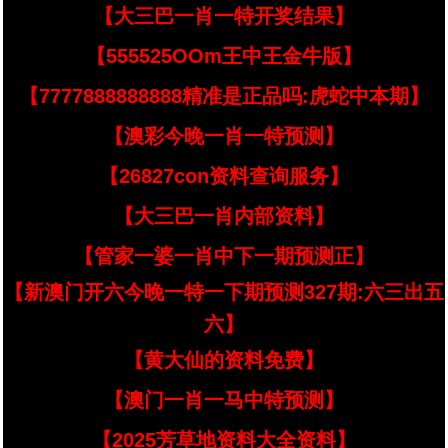
【大三巴一肖一特开奖结果】
【555525OOm王中王金牛版】
【7777888888888精准是正品吗:虎蛇中本期】
【澳彩今晚一肖一特预测】
【26827con资料查询服务】
【大三巴一肖内部资料】
【管家一婆一肖中下一期预测正】
【新澳门开六今晚一特一下期预测327期:六三出五
六】
【黄大仙的资料免费】
【澳门一肖一马中特预测】
【2025芳草地资料大全资料】