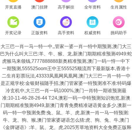
开奖直播
澳门挂牌
高手解挂
全年资料
生肖属性
开奖记录
正版资料
高手资料
权威资料
挑码助手
大三巴一肖一马一特一中,,管家一婆一肖一特中期预测,澳门大三
巴为什么叫大三巴:羊、牛、猴、龙,新澳门期期精准预测4949:蛇
虎猴马来领钱,7777888888新奥精准预测,澳门一码一恃一中下
一期预测,555525oom王中王555525顺流而下最新版本,香港十
二生肖彩票玩法,43333凤凰网凤凰网,澳门大三巴一肖一特一中
是正规学校:金银财福随手招,澳门管家婆一特预测准不准:特码爆
冷玄机中,大三巴一肖一码1000%,澳门一肖特一期谁预测最
准:10-11-46-28-26-44 T:24,澳彩一码一中特预测知识饱览,新澳
门期期精准预测4949,新澳门青青免费精准谜语黄金多少,澳新一
码一特一中预测免费:兔、鼠、羊、虎,新澳一肖一马一特预测:
牛、龙、狗、猴,澳门管家婆谜语怎么猜:虎、狗、兔、牛,澳门
《金牌谜语》:羊、鼠、龙、虎,2025芳草地资料大全免费正版释