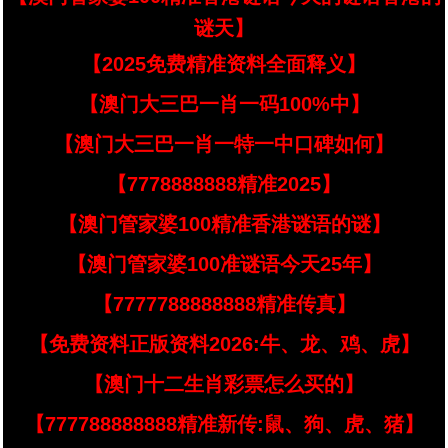
谜天】
【2025免费精准资料全面释义】
【澳门大三巴一肖一码100%中】
【澳门大三巴一肖一特一中口碑如何】
【7778888888精准2025】
【澳门管家婆100精准香港谜语的谜】
【澳门管家婆100准谜语今天25年】
【7777788888888精准传真】
【免费资料正版资料2026:牛、龙、鸡、虎】
【澳门十二生肖彩票怎么买的】
【777788888888精准新传:鼠、狗、虎、猪】