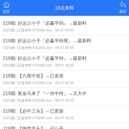
18点来料
首页
返回
219期: 好运㊣小子『必赢平码』→最新料
2023澳门正版资料 670288.com
08-07 00:35
219期: 好运㊣小子『必赢平特尾』→最新料
2023澳门正版资料 670288.com
08-07 00:35
219期: 好运㊣小子『必赢平特』→最新料
2023澳门正版资料 670288.com
08-07 00:35
219期: 【六尾中奖】→已发表
2023澳门正版资料 670288.com
08-07 00:35
219期: 黄金马来了『一肖中特』→又大中
2023澳门正版资料 670288.com
08-07 00:35
219期: 【必中三头】→已更新
2023澳门正版资料 670288.com
08-07 00:35
219期: 【绝禁半头】→已公开