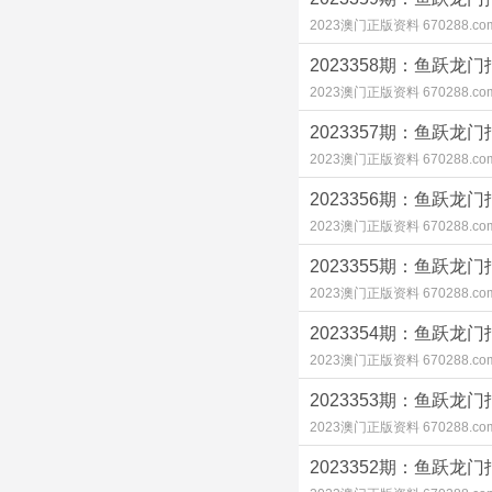
2023澳门正版资料 670288.co
2023358期：鱼跃龙门
2023澳门正版资料 670288.co
2023357期：鱼跃龙门
2023澳门正版资料 670288.co
2023356期：鱼跃龙门
2023澳门正版资料 670288.co
2023355期：鱼跃龙门
2023澳门正版资料 670288.co
2023354期：鱼跃龙门
2023澳门正版资料 670288.co
2023353期：鱼跃龙门
2023澳门正版资料 670288.co
2023352期：鱼跃龙门