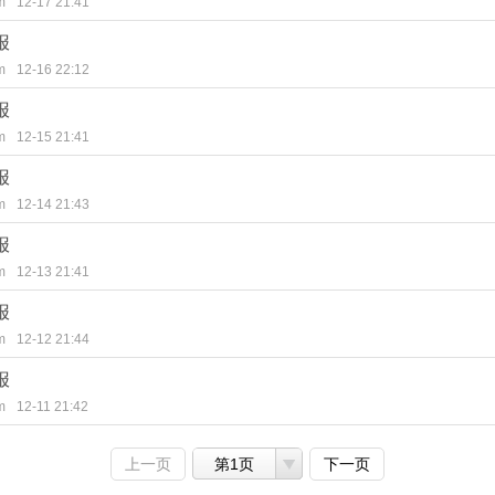
m
12-17 21:41
报
m
12-16 22:12
报
m
12-15 21:41
报
m
12-14 21:43
报
m
12-13 21:41
报
m
12-12 21:44
报
m
12-11 21:42
上一页
第1页
下一页