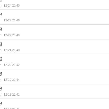
m
12-24 21:40
报
m
12-23 21:40
报
m
12-22 21:40
报
m
12-21 21:40
报
m
12-20 21:42
报
m
12-19 21:44
报
m
12-18 21:41
报