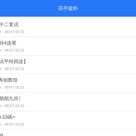
高手猛料
二中二复试
m
08-07 00:31
平特4连尾
m
08-07 00:31
复试平特四连】
m
08-07 00:31
~再创辉煌
m
08-07 00:31
選期期九肖〗
m
08-07 00:31
杀10碼>
m
08-07 00:31
三肖