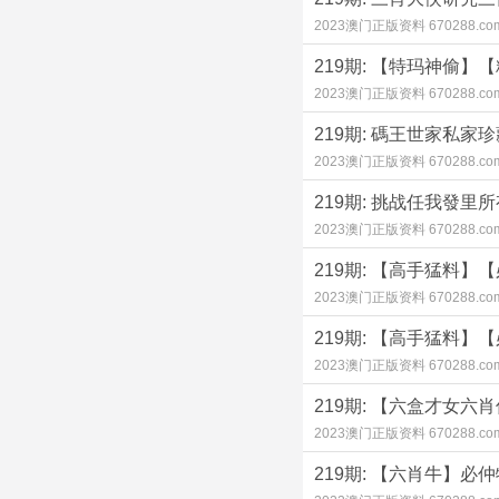
2023澳门正版资料 670288.co
219期: 【特玛神偷】
2023澳门正版资料 670288.co
219期: 碼王世家私家
2023澳门正版资料 670288.co
219期: 挑战任我發里
2023澳门正版资料 670288.co
219期: 【高手猛料】
2023澳门正版资料 670288.co
219期: 【高手猛料】
2023澳门正版资料 670288.co
219期: 【六盒才女六
2023澳门正版资料 670288.co
219期: 【六肖牛】必