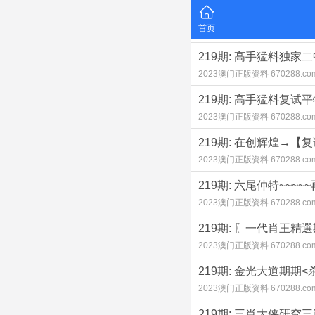
首页
219期: 高手猛料独家
2023澳门正版资料 670288.co
219期: 高手猛料复试
2023澳门正版资料 670288.co
219期: 在创辉煌→【
2023澳门正版资料 670288.co
219期: 六尾仲特~~~~
2023澳门正版资料 670288.co
219期: 〖一代肖王精
2023澳门正版资料 670288.co
219期: 金光大道期期<
2023澳门正版资料 670288.co
219期: 三肖大侠研究