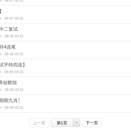
m
08-07 00:31
双】
m
08-07 00:31
二中二复试
m
08-06 00:31
平特4连尾
m
08-06 00:31
复试平特四连】
m
08-06 00:31
~再创辉煌
m
08-06 00:31
選期期九肖〗
m
08-06 00:31
上一页
第1页
下一页