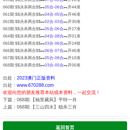
060期:$$决杀两合$$︻
05合-06合
︻开44准
061期:$$决杀两合$$︻
04合-05合
︻开46准
062期:$$决杀两合$$︻
02合-03合
︻开30准
063期:$$决杀两合$$︻
05合-06合
︻开27准
064期:$$决杀两合$$︻
04合-08合
︻开01准
065期:$$决杀两合$$︻
03合-06合
︻开24错
066期:$$决杀两合$$︻
06合-07合
︻开46准
067期:$$决杀两合$$︻
05合-08合
︻开10准
068期:$$决杀两合$$︻
03合-05合
︻开00准
出处：
2023澳门正版资料
出处：
www.670288.com
欢迎向您的朋友推荐本站或本资料，一起交流！
下篇：068期:【袖里藏风】平特一肖
上篇：068期:【三山四水】稳杀三肖
返回首页