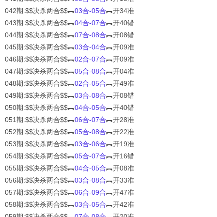
042期:$$决杀两合$$︻
03合-05合
︻开34准
043期:$$决杀两合$$︻
04合-07合
︻开40错
044期:$$决杀两合$$︻
07合-08合
︻开08错
045期:$$决杀两合$$︻
03合-04合
︻开09准
046期:$$决杀两合$$︻
02合-07合
︻开09准
047期:$$决杀两合$$︻
05合-08合
︻开04准
048期:$$决杀两合$$︻
02合-05合
︻开49准
049期:$$决杀两合$$︻
03合-08合
︻开08错
050期:$$决杀两合$$︻
04合-05合
︻开40错
051期:$$决杀两合$$︻
06合-07合
︻开28准
052期:$$决杀两合$$︻
05合-08合
︻开22准
053期:$$决杀两合$$︻
03合-06合
︻开19准
054期:$$决杀两合$$︻
05合-07合
︻开16错
055期:$$决杀两合$$︻
04合-05合
︻开08准
056期:$$决杀两合$$︻
03合-08合
︻开33准
057期:$$决杀两合$$︻
06合-09合
︻开47准
058期:$$决杀两合$$︻
03合-05合
︻开42准
059期:$$决杀两合$$︻
07合-08合
︻开20准