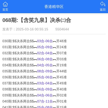
香港精华区
首页
返回
068期:【含笑九泉】决杀㈡合
发表于：2025-03-16 00:55:15
5504644
030期:$$决杀两合$$︻
03合-06合
︻开48准
031期:$$决杀两合$$︻
05合-09合
︻开24准
032期:$$决杀两合$$︻
02合-04合
︻开07准
033期:$$决杀两合$$︻
06合-08合
︻开03准
034期:$$决杀两合$$︻
04合-05合
︻开19准
035期:$$决杀两合$$︻
08合-09合
︻开44错
036期:$$决杀两合$$︻
05合-06合
︻开45准
037期:$$决杀两合$$︻
03合-04合
︻开49准
038期:$$决杀两合$$︻
06合-09合
︻开40准
039期:$$决杀两合$$︻
04合-06合
︻开02准
040期:$$决杀两合$$︻
07合-11合
︻开01准
041期:$$决杀两合$$︻
05合-08合
︻开15准