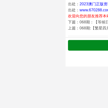
出处：
2023澳门正版
出处：
www.670288.co
欢迎向您的朋友推荐本
下篇：068期：【等候
上篇：068期:【繁星