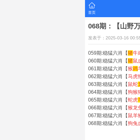
首页
068期：【山野
发表于：2025-03-16 00:55
059期:稳猛六肖【
猪
牛
060期:稳猛六肖【
猪
鼠
061期:稳猛六肖【
猴
鸡
062期:稳猛六肖【
马虎
063期:稳猛六肖【
鼠蛇
064期:稳猛六肖【
狗猴
065期:稳猛六肖【
蛇虎
066期:稳猛六肖【
猴龙
067期:稳猛六肖【
鼠羊
068期:稳猛六肖【
狗兔