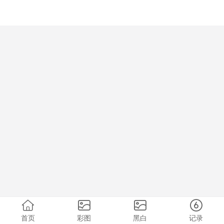
首页
彩图
黑白
记录