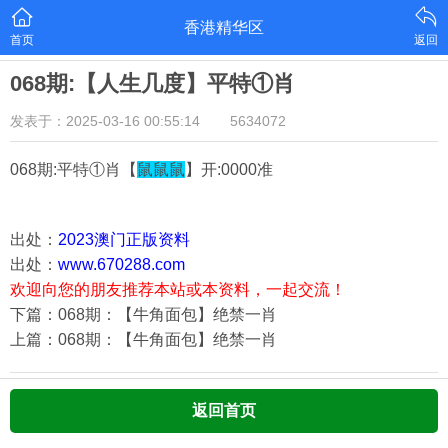
香港精华区
首页
返回
068期:【人生几度】平特①肖
发表于：2025-03-16 00:55:14
5634072
068期:平特①肖【
鼠鼠鼠
】开:0000准
出处：
2023澳门正版资料
出处：
www.670288.com
欢迎向您的朋友推荐本站或本资料，一起交流！
下篇：068期：【牛角面包】绝禁一肖
上篇：068期：【牛角面包】绝禁一肖
返回首页