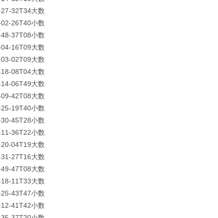
6-27-32T34大数
0-02-26T40小数
3-48-37T08小数
6-04-16T09大数
0-03-02T09大数
2-18-08T04大数
0-14-06T49大数
7-09-42T08大数
7-25-19T40小数
4-30-45T28小数
8-11-36T22小数
1-20-04T19大数
5-31-27T16大数
2-49-47T08大数
7-18-11T33大数
0-25-43T47小数
1-12-41T42小数
9-35-37T20小数