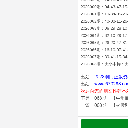
2026060期：04-43-47-1
2026061期：19-34-05-2
2026062期：40-08-11-2
2026063期：06-29-28-1
2026064期：32-10-29-1
2026065期：26-20-47-3
2026066期：16-10-07-4
2026067期：39-41-15-3
2026068期：大小中特：
出处：
2023澳门正版
出处：
www.670288.co
欢迎向您的朋友推荐本
下篇：068期：【牛角
上篇：068期：【火候