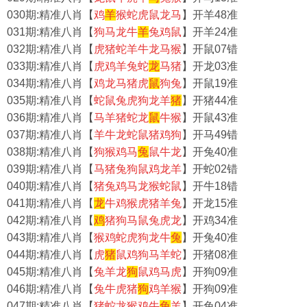
030期:精准八肖【
鸡
羊
猴蛇虎鼠龙马
】开羊48准
031期:精准八肖【
狗马龙牛
羊
兔鸡鼠
】开羊24准
032期:精准八肖【
虎猪蛇羊牛龙马猴
】开鼠07错
033期:精准八肖【
虎鸡羊兔蛇
龙
马猪
】开龙03准
034期:精准八肖【
鸡龙马猪虎
鼠
狗兔
】开鼠19准
035期:精准八肖【
蛇鼠兔虎狗龙羊
猪
】开猪44准
036期:精准八肖【
马羊猪蛇龙
鼠
牛猴
】开鼠43准
037期:精准八肖【
羊牛龙蛇鼠猪鸡狗
】开马49错
038期:精准八肖【
狗猴鸡马
兔
鼠牛龙
】开兔40准
039期:精准八肖【
马猪兔狗鼠鸡龙羊
】开蛇02错
040期:精准八肖【
猪兔鸡马龙猴蛇鼠
】开牛18错
041期:精准八肖【
龙
牛鸡猴虎猪羊兔
】开龙15准
042期:精准八肖【
鸡
猪狗马鼠兔虎龙
】开鸡34准
043期:精准八肖【
猴鸡蛇虎狗龙牛
兔
】开兔40准
044期:精准八肖【
虎
猪
鼠鸡狗马羊蛇
】开猪08准
045期:精准八肖【
兔羊龙
狗
鼠鸡马虎
】开狗09准
046期:精准八肖【
兔牛虎猪
狗
鸡羊猴
】开狗09准
047期:精准八肖【
猪蛇龙猴鸡牛
兔
羊
】开兔04准