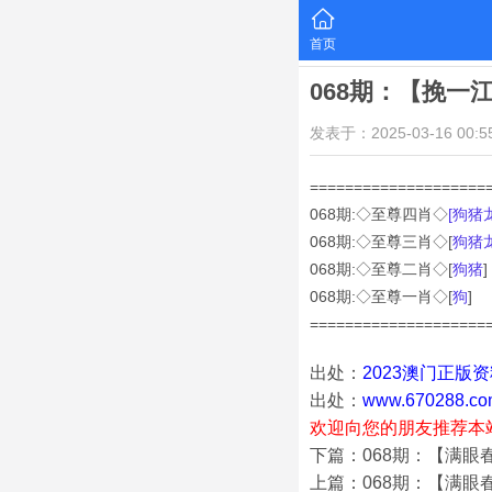
首页
068期：【挽一
发表于：2025-03-16 00:55
====================
068期:◇至尊四肖◇
[狗猪
068
期:◇至尊三肖◇[
狗猪
068
期:◇至尊二肖◇[
狗猪
]
068
期:◇至尊一肖◇[
狗
]
====================
出处：
2023澳门正版
出处：
www.670288.co
欢迎向您的朋友推荐本
下篇：068期：【满眼
上篇：068期：【满眼