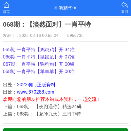
香港精华区
首页
返回
068期：【淡然面对】一肖平特
发表于：2025-03-16 00:55:04
5956738
065期:一肖平特【鸡鸡鸡】开:34准
066期:一肖平特【鼠鼠鼠】开:07准
067期:一肖平特【狗狗狗】开:00错
068期:一肖平特【羊羊羊】开:00准
出处：
2023澳门正版资料
出处：
www.670288.com
欢迎向您的朋友推荐本站或本资料，一起交流！
下篇：068期：【夜跑遇你】精选24码
上篇：068期：【龙吟九天】三肖中特