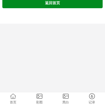
返回首页
首页
彩图
黑白
记录