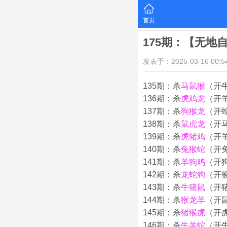
首页
175期：【无地
发表于：2025-03-16 00:54
135期：杀
马鼠猴
（开牛
136期：杀
虎鸡龙
（开羊
137期：杀
狗猴龙
（开蛇
138期：杀
鼠虎龙
（开马
139期：杀
虎猪鸡
（开羊
140期：杀
兔猴蛇
（开兔
141期：杀
羊狗鸡
（开狗
142期：杀
龙蛇狗
（开猴
143期：杀
牛猪鼠
（开猪
144期：杀
猴龙羊
（开鼠
145期：杀
猪猴虎
（开虎
146期：杀
牛羊蛇
（开牛