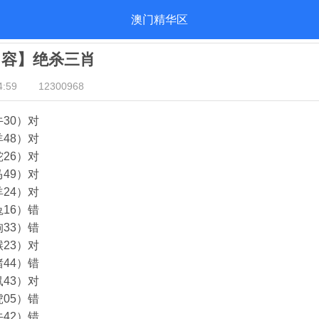
澳门精华区
自容】绝杀三肖
:59
12300968
30）对
48）对
26）对
49）对
24）对
16）错
33）错
23）对
44）错
43）对
05）错
42）错