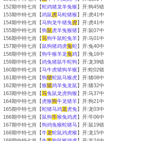
152期中特七肖【
蛇鸡猪龙羊兔猴
】开:狗45错
153期中特七肖【
鸡鼠
虎
马蛇猪猴
】开:虎41中
154期中特七肖【
马狗龙牛猪兔
虎
】开:虎41中
155期中特七肖【
狗
鼠
虎羊兔猴猪
】开:鼠07中
156期中特七肖【
马
狗牛鼠蛇兔羊
】开:马01中
157期中特七肖【
鼠狗猪鸡虎
兔
蛇
】开:兔40中
158期中特七肖【
狗牛猴羊龙
兔
鸡
】开:兔16中
159期中特七肖【
鸡兔猪鼠牛蛇狗
】开:龙39错
160期中特七肖【
马牛虎猪狗羊猴
】开:蛇02错
161期中特七肖【
狗
猪
蛇鼠马猴虎
】开:猪08中
162期中特七肖【
猴
猪
鸡羊兔龙鼠
】开:猪32中
163期中特七肖【
马
兔鼠龙虎狗猴
】开:马37中
164期中特七肖【
虎猴
狗
牛龙猪羊
】开:狗21中
165期中特七肖【
蛇猪马鸡
龙
虎兔
】开:龙03中
166期中特七肖【
鼠狗
牛
猴兔鸡虎
】开:牛06中
167期中特七肖【
狗鸡兔猴蛇猪马
】开:鼠19错
168期中特七肖【
牛
龙
蛇鼠鸡虎猴
】开:龙15中
169期中特七肖【
牛
羊
狗鼠猴鸡虎
】开:羊24中