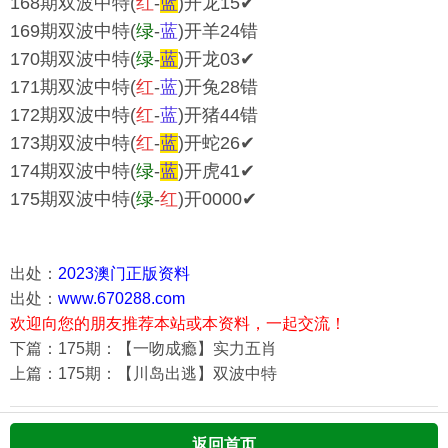
168期双波中特(
红
-
蓝
)开龙15✔
169期双波中特(
绿
-
蓝
)开羊24错
170期双波中特(
绿
-
蓝
)开龙03✔
171期双波中特(
红
-
蓝
)开兔28错
172期双波中特(
红
-
蓝
)开猪44错
173期双波中特(
红
-
蓝
)开蛇26✔
174期双波中特(
绿
-
蓝
)开虎41✔
175期双波中特(
绿
-
红
)开0000✔
出处：
2023澳门正版资料
出处：
www.670288.com
欢迎向您的朋友推荐本站或本资料，一起交流！
下篇：175期：【一吻成瘾】实力五肖
上篇：175期：【川岛出逃】双波中特
返回首页