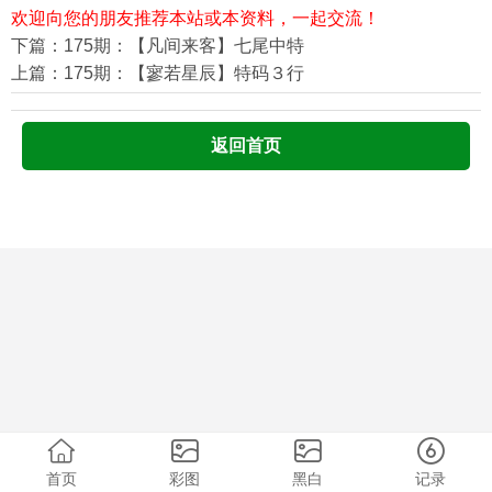
欢迎向您的朋友推荐本站或本资料，一起交流！
下篇：175期：【凡间来客】七尾中特
上篇：175期：【寥若星辰】特码３行
返回首页
首页
彩图
黑白
记录