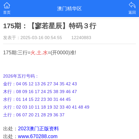
澳门精华区
首页
返回
175期：【寥若星辰】特码３行
发表于：2025-03-16 00:54:55
12240883
175期:三行=
火.土.水
=(开0000)准!
2026年五行号码：
金行：04 05 12 13 26 27 34 35 42 43
木行：08 09 16 17 24 25 38 39 46 47
水行：01 14 15 22 23 30 31 44 45
火行：02 03 10 11 18 19 32 33 40 41 48 49
土行：06 07 20 21 28 29 36 37
出处：
2023澳门正版资料
出处：
www.670288.com